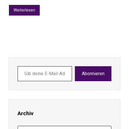
Weiterlesen
Gib
Abonnieren
deine
E-
Mail-
Adresse
ein ...
Archiv
Archiv