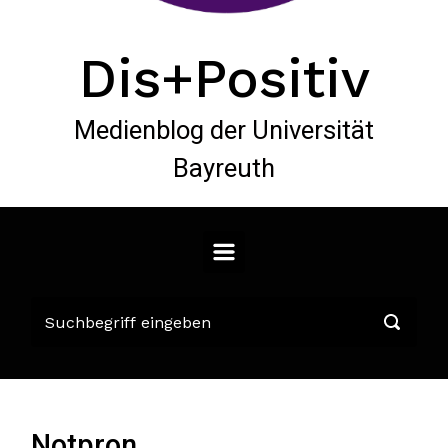
Dis+Positiv
Medienblog der Universität
Bayreuth
Notpron