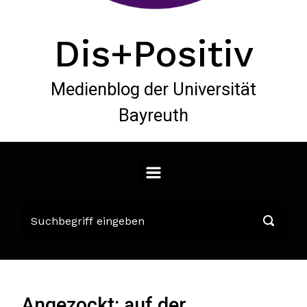
Dis+Positiv
Medienblog der Universität
Bayreuth
Angezockt: auf der