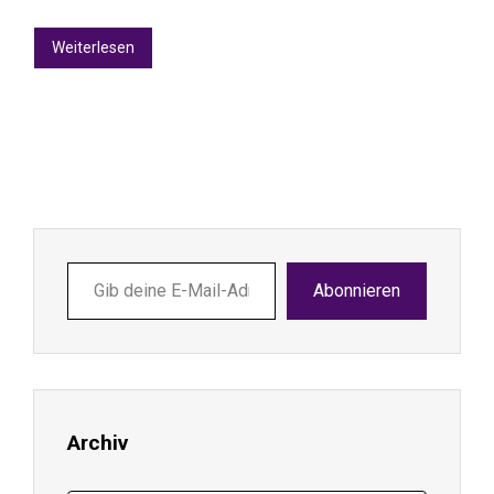
Weiterlesen
Gib
Abonnieren
deine
E-
Mail-
Adresse
ein ...
Archiv