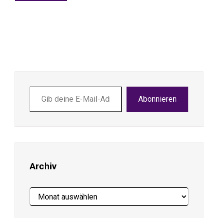
Gib
Abonnieren
deine
E-
Mail-
Adresse
ein ...
Archiv
Archiv