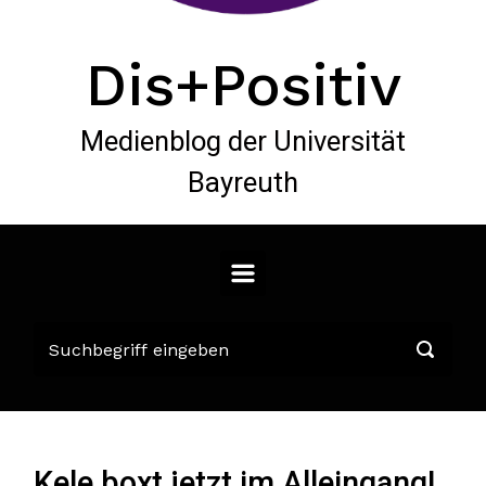
Dis+Positiv
Medienblog der Universität
Bayreuth
Kele boxt jetzt im Alleingang!