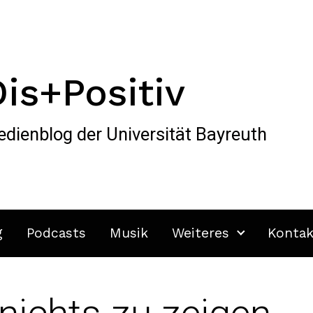
Dis+Positiv
dienblog der Universität Bayreuth
g
Podcasts
Musik
Weiteres
Kontak