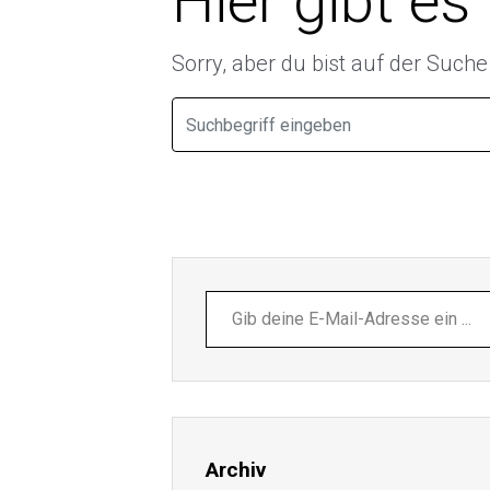
Hier gibt es
Sorry, aber du bist auf der Such
Gib
deine
E-
Mail-
Adresse
ein ...
Archiv