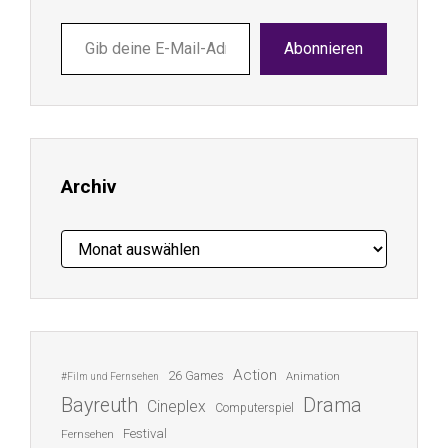
Gib
Abonnieren
deine
E-
Mail-
Adresse
ein ...
Archiv
Archiv
Action
26 Games
Animation
#Film und Fernsehen
Bayreuth
Drama
Cineplex
Computerspiel
Festival
Fernsehen