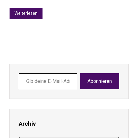
Weiterlesen
Gib
Abonnieren
deine
E-
Mail-
Adresse
ein ...
Archiv