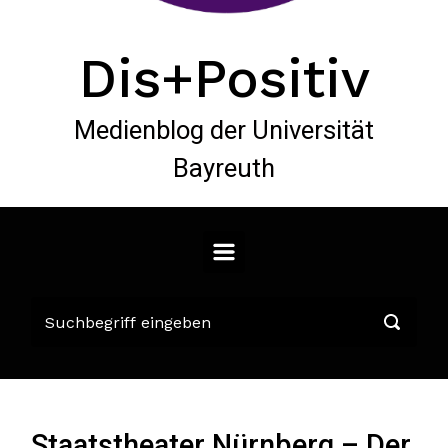
Dis+Positiv
Medienblog der Universität
Bayreuth
Staatstheater Nürnberg – Der