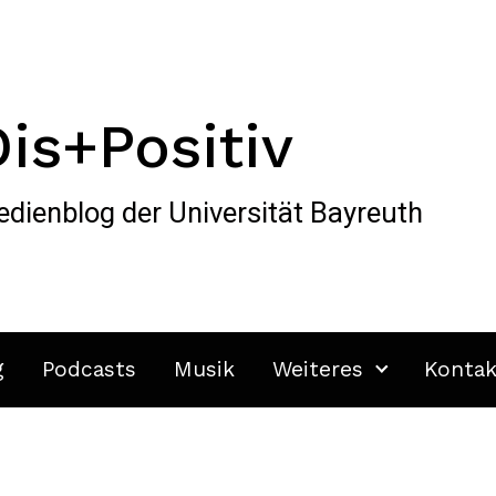
Dis+Positiv
dienblog der Universität Bayreuth
g
Podcasts
Musik
Weiteres
Kontak