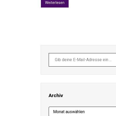
Weiterlesen
Gib
deine
E-
Mail-
Adresse
ein ...
Archiv
Archiv