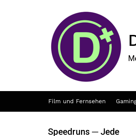
Zum Hauptinhalt springen
Me
Film und Fernsehen
Gamin
Speedruns ─ Jede