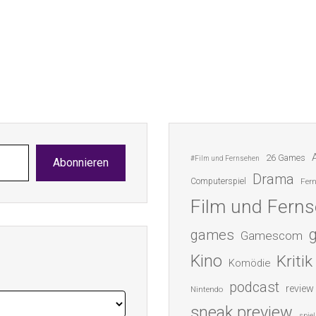
26 Games
#Film und Fernsehen
Abonnieren
Drama
Computerspiel
Fer
Film und Fern
games
Gamescom
Kino
Kritik
Komödie
podcast
review
Nintendo
sneak preview
spiel