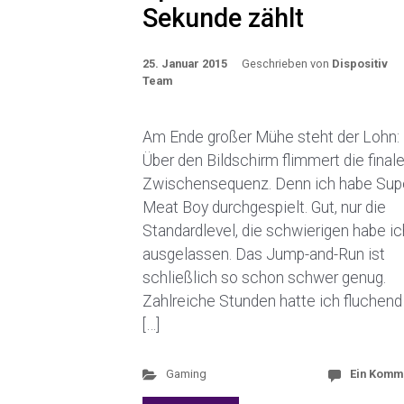
Sekunde zählt
25. Januar 2015
Geschrieben von
Dispositiv
Team
Am Ende großer Mühe steht der Lohn:
Über den Bildschirm flimmert die final
Zwischensequenz. Denn ich habe Sup
Meat Boy durchgespielt. Gut, nur die
Standardlevel, die schwierigen habe ic
ausgelassen. Das Jump-and-Run ist
schließlich so schon schwer genug.
Zahlreiche Stunden hatte ich fluchend 
[…]
Gaming
Ein Komm