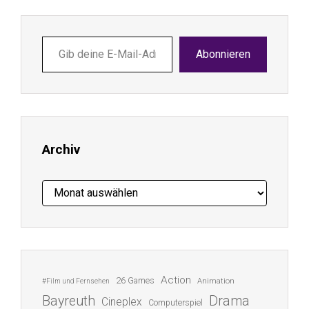
Gib
Abonnieren
deine
E-
Mail-
Adresse
ein ...
Archiv
Archiv
Action
26 Games
Animation
#Film und Fernsehen
Bayreuth
Drama
Cineplex
Computerspiel