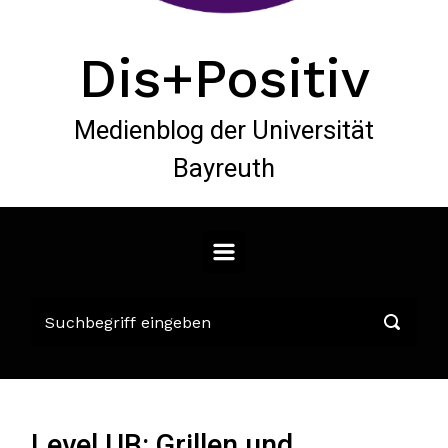
Dis+Positiv
Medienblog der Universität
Bayreuth
Level UB: Grillen und