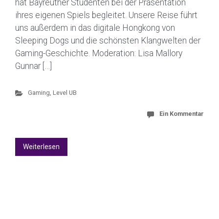
hat Bayreuther Studenten bei der Präsentation
ihres eigenen Spiels begleitet. Unsere Reise führt
uns außerdem in das digitale Hongkong von
Sleeping Dogs und die schönsten Klangwelten der
Gaming-Geschichte. Moderation: Lisa Mallory
Gunnar […]
Gaming
,
Level UB
Ein Kommentar
Weiterlesen