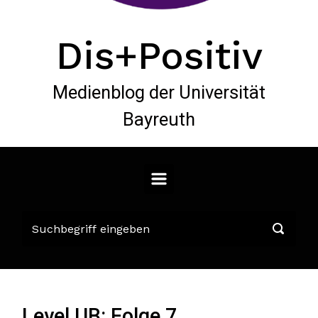
Dis+Positiv
Medienblog der Universität
Bayreuth
Level UB: Folge 7