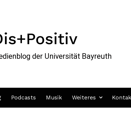
Dis+Positiv
dienblog der Universität Bayreuth
g
Podcasts
Musik
Weiteres
Kontak