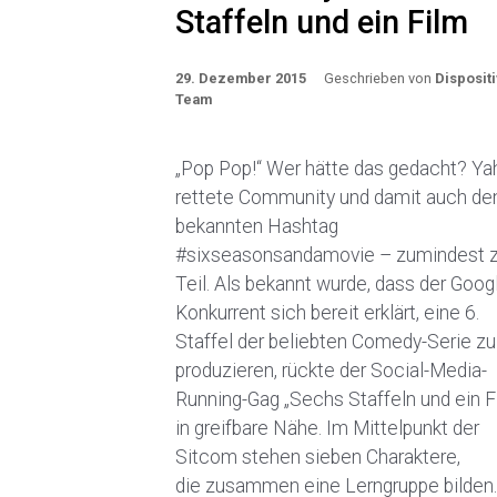
Staffeln und ein Film
29. Dezember 2015
Geschrieben von
Dispositi
Team
„Pop Pop!“ Wer hätte das gedacht? Y
rettete Community und damit auch de
bekannten Hashtag
#sixseasonsandamovie – zumindest 
Teil. Als bekannt wurde, dass der Goog
Konkurrent sich bereit erklärt, eine 6.
Staffel der beliebten Comedy-Serie zu
produzieren, rückte der Social-Media-
Running-Gag „Sechs Staffeln und ein F
in greifbare Nähe. Im Mittelpunkt der
Sitcom stehen sieben Charaktere,
die zusammen eine Lerngruppe bilden. 