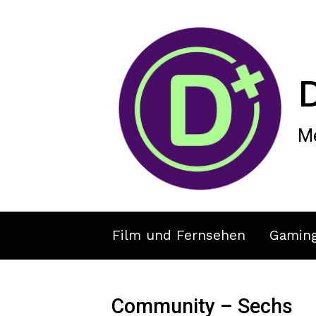
Zum Hauptinhalt springen
Me
Film und Fernsehen
Gamin
Community – Sechs