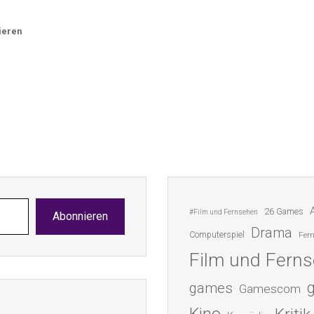
ieren
26 Games
#Film und Fernsehen
Abonnieren
Drama
Computerspiel
Fer
Film und Fern
games
Gamescom