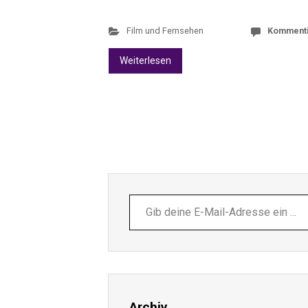
Film und Fernsehen
Komment
Weiterlesen
Gib
deine
E-
Mail-
Adresse
ein ...
Archiv