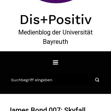
Dis+Positiv
Medienblog der Universität
Bayreuth
James Bond 007: Skyfall