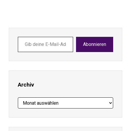
Gib
Abonnieren
deine
E-
Mail-
Adresse
ein ...
Archiv
Archiv