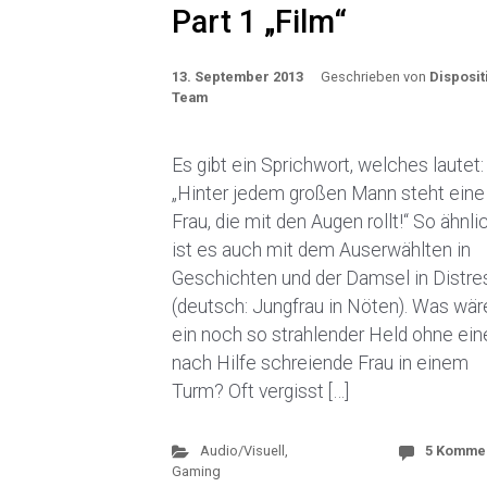
Part 1 „Film“
13. September 2013
Geschrieben von
Disposit
Team
Es gibt ein Sprichwort, welches lautet:
„Hinter jedem großen Mann steht eine
Frau, die mit den Augen rollt!“ So ähnli
ist es auch mit dem Auserwählten in
Geschichten und der Damsel in Distre
(deutsch: Jungfrau in Nöten). Was wär
ein noch so strahlender Held ohne ein
nach Hilfe schreiende Frau in einem
Turm? Oft vergisst […]
Audio/Visuell
,
5 Komme
Gaming