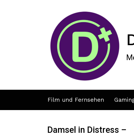
Zum Hauptinhalt springen
Me
Film und Fernsehen
Gamin
Damsel in Distress –