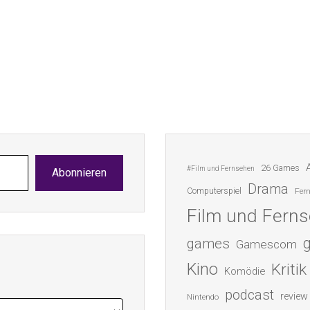
26 Games
#Film und Fernsehen
Abonnieren
Drama
Computerspiel
Fer
Film und Fern
games
Gamescom
Kino
Kritik
Komödie
podcast
review
Nintendo