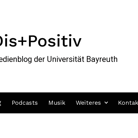
Dis+Positiv
dienblog der Universität Bayreuth
g
Podcasts
Musik
Weiteres
Kontak