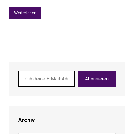
Weiterlesen
Gib
Abonnieren
deine
E-
Mail-
Adresse
ein ...
Archiv