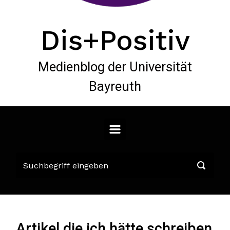
Dis+Positiv
Medienblog der Universität
Bayreuth
Artikel die ich hätte schreiben