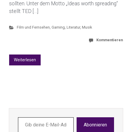
sollten. Unter dem Motto „Ideas worth spreading“
stellt TED […]
Film und Fernsehen
,
Gaming
,
Literatur
,
Musik
Kommentieren
Weiterlesen
Gib
Abonnieren
deine