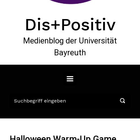
Dis+Positiv
Medienblog der Universität
Bayreuth
Halloween Warm-Up Game