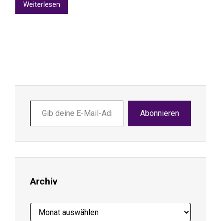
Weiterlesen
Gib
Abonnieren
deine
E-
Mail-
Adresse
ein ...
Archiv
Archiv