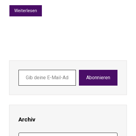
Weiterlesen
Gib
Abonnieren
deine
E-
Mail-
Adresse
ein ...
Archiv
Archiv