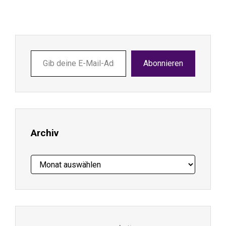
Gib
Abonnieren
deine
E-
Mail-
Adresse
ein ...
Archiv
Archiv