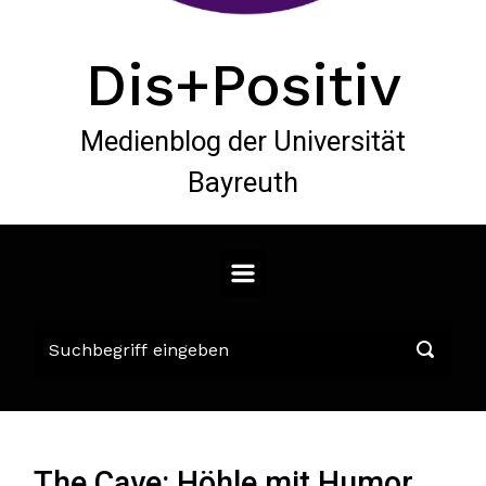
Dis+Positiv
Medienblog der Universität
Bayreuth
The Cave: Höhle mit Humor