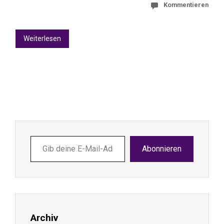
Kommentieren
Weiterlesen
Gib
Abonnieren
deine
E-
Mail-
Adresse
ein ...
Archiv