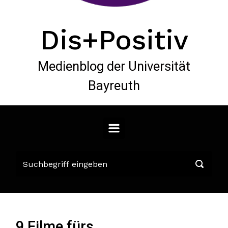
Dis+Positiv
Medienblog der Universität
Bayreuth
9 Filme fürs