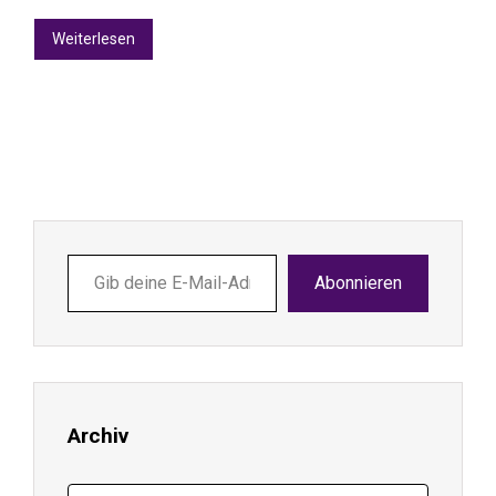
Weiterlesen
Gib
Abonnieren
deine
E-
Mail-
Adresse
ein ...
Archiv
Archiv