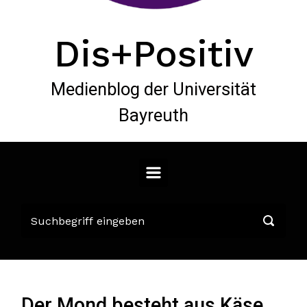
Dis+Positiv
Medienblog der Universität
Bayreuth
Der Mond besteht aus Käse