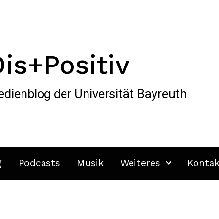
Dis+Positiv
dienblog der Universität Bayreuth
g
Podcasts
Musik
Weiteres
Kontak