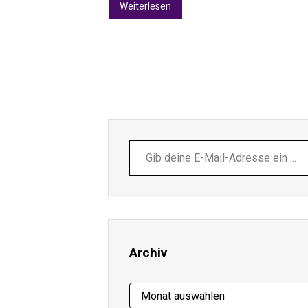
Weiterlesen
Gib
deine
E-
Mail-
Adresse
ein ...
Archiv
Archiv