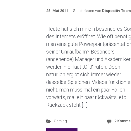
28. Mai 2011
Geschrieben von
Dispositiv Team
Heute hat sich mir ein besonderes Go
des Internets eröffnet. Wie oft benötig
man eine gute Powerpointpräsentation
seiner Unilaufbahn? Besonders
(angehende) Manager und Akademiker
werden hier laut „Oft!“ rufen. Doch
natürlich ergibt sich immer wieder
dasselbe Spielchen: Videos funktionie
nicht, man muss mal ein paar Folien
vorwärts, mal ein paar rückwärts, etc.
Ruckzuck steht […]
Gaming
2 Komme