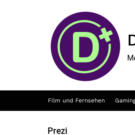
Zum Hauptinhalt springen
Me
Film und Fernsehen
Gamin
Prezi