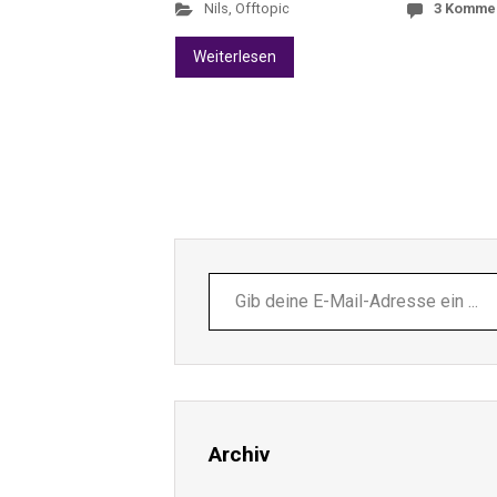
Nils
,
Offtopic
3 Komme
Weiterlesen
Gib
deine
E-
Mail-
Adresse
ein ...
Archiv