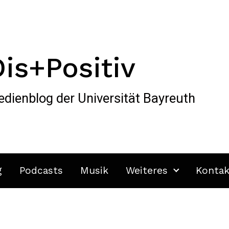
Dis+Positiv
dienblog der Universität Bayreuth
g
Podcasts
Musik
Weiteres
Kontak