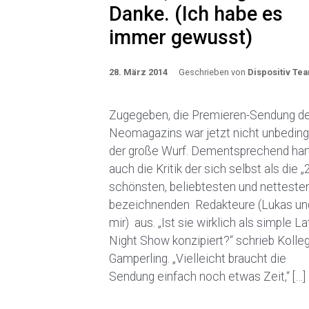
Danke. (Ich habe es
immer gewusst)
28. März 2014
Geschrieben von
Dispositiv Te
Zugegeben, die Premieren-Sendung d
Neomagazins war jetzt nicht unbeding
der große Wurf. Dementsprechend hart 
auch die Kritik der sich selbst als die „
schönsten, beliebtesten und nettesten
bezeichnenden Redakteure (Lukas un
mir) aus. „Ist sie wirklich als simple La
Night Show konzipiert?“ schrieb Kolle
Gamperling. „Vielleicht braucht die
Sendung einfach noch etwas Zeit,“ […]