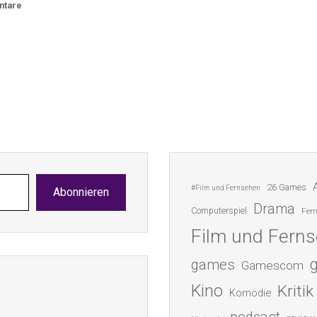
ntare
26 Games
#Film und Fernsehen
Abonnieren
Drama
Computerspiel
Fer
Film und Fern
games
Gamescom
Kino
Kritik
Komödie