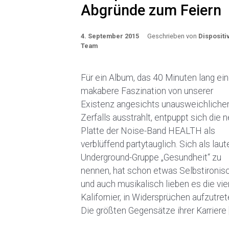
Abgründe zum Feiern
4. September 2015
Geschrieben von
Dispositi
Team
Für ein Album, das 40 Minuten lang ei
makabere Faszination von unserer
Existenz angesichts unausweichliche
Zerfalls ausstrahlt, entpuppt sich die 
Platte der Noise-Band HEALTH als
verblüffend partytauglich. Sich als laut
Underground-Gruppe „Gesundheit“ zu
nennen, hat schon etwas Selbstironis
und auch musikalisch lieben es die vie
Kalifornier, in Widersprüchen aufzutret
Die größten Gegensätze ihrer Karriere 