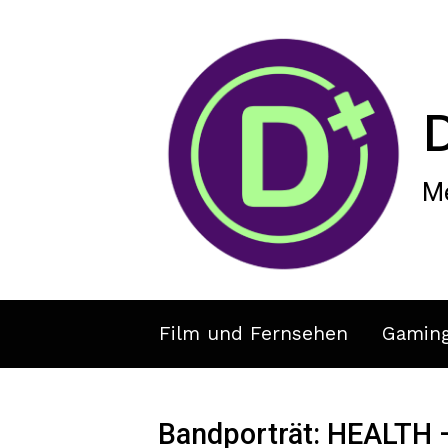
Zum Hauptinhalt springen
Me
Film und Fernsehen
Gamin
Bandporträt: HEALTH 