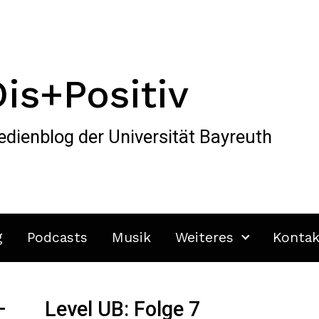
Dis+Positiv
dienblog der Universität Bayreuth
g
Podcasts
Musik
Weiteres
Kontak
–
Level UB: Folge 7