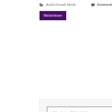
Audio/Visuell
,
Musik
Komment
Weiterlesen
Gib