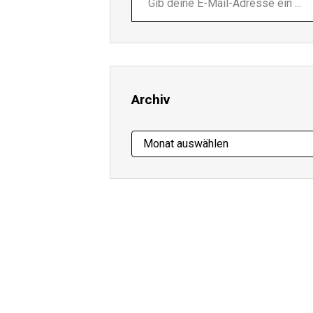
deine
E-
Mail-
Adresse
ein ...
Archiv
Archiv