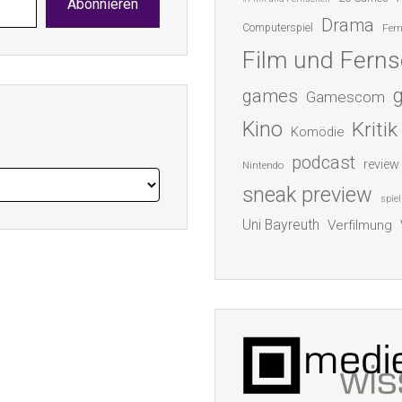
Abonnieren
Drama
Computerspiel
Fer
Film und Fern
games
Gamescom
Kino
Kritik
Komödie
podcast
review
Nintendo
sneak preview
spiel
Uni Bayreuth
Verfilmung