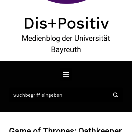
Dis+Positiv
Medienblog der Universität
Bayreuth
Game of Thrones: Oathkeeper