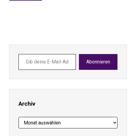
Gib
Abonnieren
deine
E-
Mail-
Adresse
ein ...
Archiv
Archiv