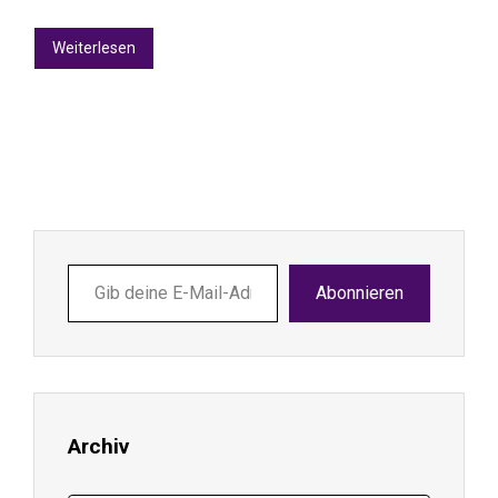
Weiterlesen
Gib
Abonnieren
deine
E-
Mail-
Adresse
ein ...
Archiv