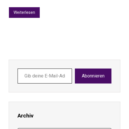
Weiterlesen
Gib
Abonnieren
deine
E-
Mail-
Adresse
ein ...
Archiv