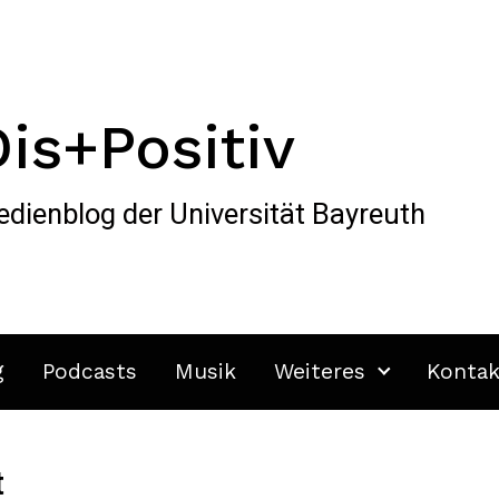
Dis+Positiv
dienblog der Universität Bayreuth
g
Podcasts
Musik
Weiteres
Kontak
t