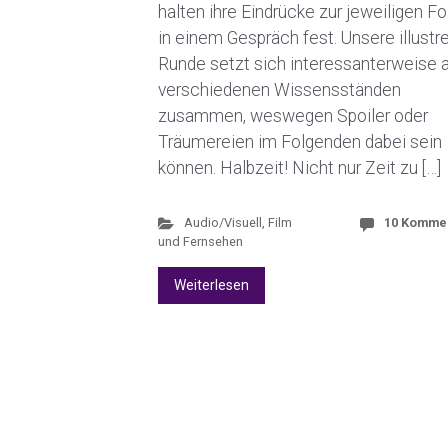
halten ihre Eindrücke zur jeweiligen Fo
in einem Gespräch fest. Unsere illustr
Runde setzt sich interessanterweise 
verschiedenen Wissensständen
zusammen, weswegen Spoiler oder
Träumereien im Folgenden dabei sein
können. Halbzeit! Nicht nur Zeit zu […]
Audio/Visuell
,
Film
10 Komme
und Fernsehen
Weiterlesen