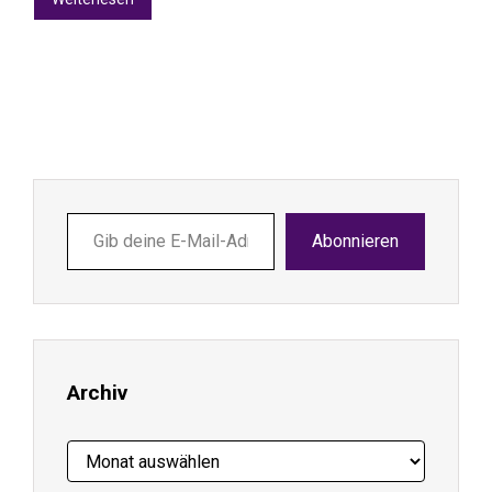
Gib
Abonnieren
deine
E-
Mail-
Adresse
ein ...
Archiv
Archiv