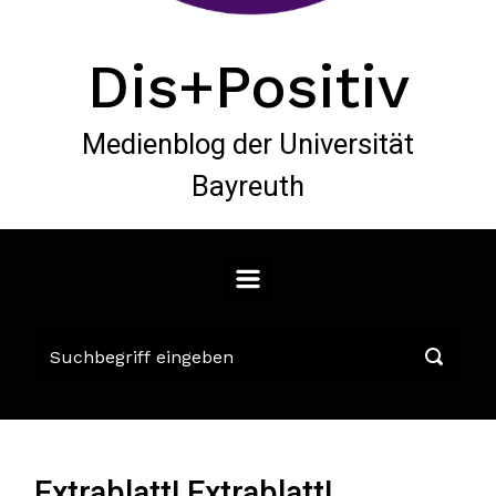
Dis+Positiv
Medienblog der Universität
Bayreuth
Extrablatt! Extrablatt!