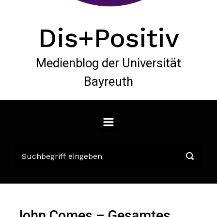
Dis+Positiv
Medienblog der Universität
Bayreuth
John Comes – Gesamtes