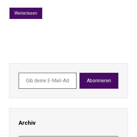
Weiterlesen
Gib
Abonnieren
deine
E-
Mail-
Adresse
ein ...
Archiv