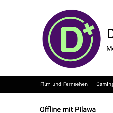
Zum Hauptinhalt springen
Me
Film und Fernsehen
Gamin
Offline mit Pilawa