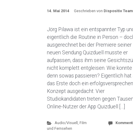
14. Mai 2014
Geschrieben von
Dispositiv Team
Jörg Pilawa ist ein entspannter Typ un
eigentlich die Routine in Person – doc
ausgerechnet bei der Premiere seiner
neuen Sendung Quizduell musste er
aufpassen, dass ihm seine Gesichtsz
nicht komplett entgleisen. Wie konnte
denn sowas passieren? Eigentlich hat 
das Erste doch ein erfolgsverspreche
Konzept ausgedacht: Vier
Studiokandidaten treten gegen Tause
Online-Nutzer der App Quizduell […]
Audio/Visuell
,
Film
Komment
und Fernsehen