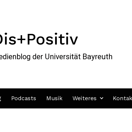
Dis+Positiv
dienblog der Universität Bayreuth
g
Podcasts
Musik
Weiteres
Kontak