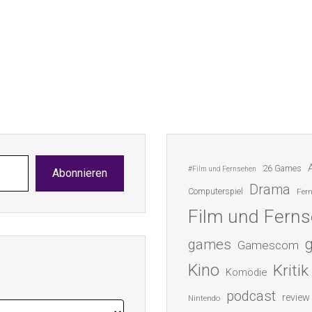
26 Games
#Film und Fernsehen
Abonnieren
Drama
Computerspiel
Fer
Film und Fern
games
Gamescom
Kino
Kritik
Komödie
podcast
review
Nintendo