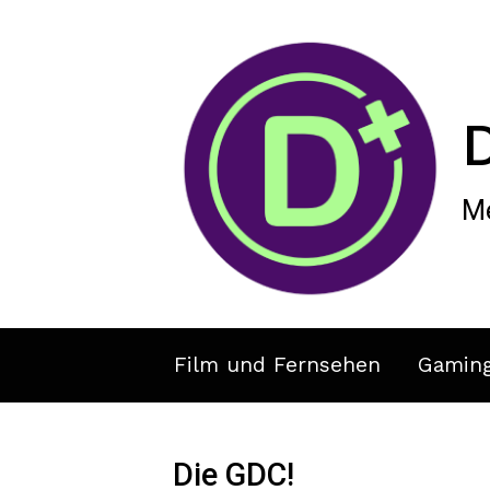
Zum Hauptinhalt springen
Me
Film und Fernsehen
Gamin
Die GDC!