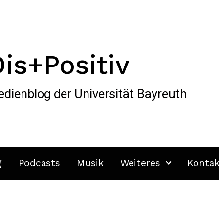
Dis+Positiv
dienblog der Universität Bayreuth
g
Podcasts
Musik
Weiteres
Kontak