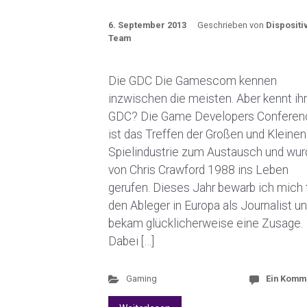
6. September 2013
Geschrieben von
Dispositi
Team
Die GDC Die Gamescom kennen
inzwischen die meisten. Aber kennt ihr
GDC? Die Game Developers Conferen
ist das Treffen der Großen und Kleinen
Spielindustrie zum Austausch und wur
von Chris Crawford 1988 ins Leben
gerufen. Dieses Jahr bewarb ich mich 
den Ableger in Europa als Journalist u
bekam glücklicherweise eine Zusage.
Dabei […]
Gaming
Ein Komm