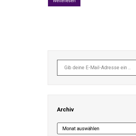
Weiterlesen
Gib
deine
E-
Mail-
Adresse
ein ...
Archiv
Archiv