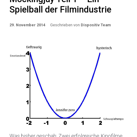
Spielball der Filmindustrie
29. November 2014
Geschrieben von
Dispositiv Team
Was bisher geschah: Zwei erfolgreiche Kinofilme