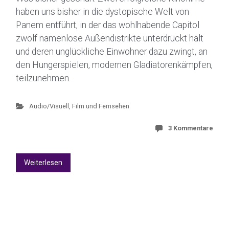
haben uns bisher in die dystopische Welt von
Panem entführt, in der das wohlhabende Capitol
zwölf namenlose Außendistrikte unterdrückt hält
und deren unglückliche Einwohner dazu zwingt, an
den Hungerspielen, modernen Gladiatorenkämpfen,
teilzunehmen.
Audio/Visuell
,
Film und Fernsehen
3 Kommentare
Weiterlesen