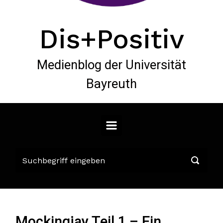
Dis+Positiv
Medienblog der Universität
Bayreuth
Mockingjay Teil 1 – Ein