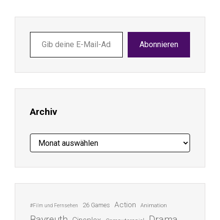
Gib
Abonnieren
deine
E-
Mail-
Adresse
ein ...
Archiv
Archiv
Action
26 Games
Animation
#Film und Fernsehen
Bayreuth
Drama