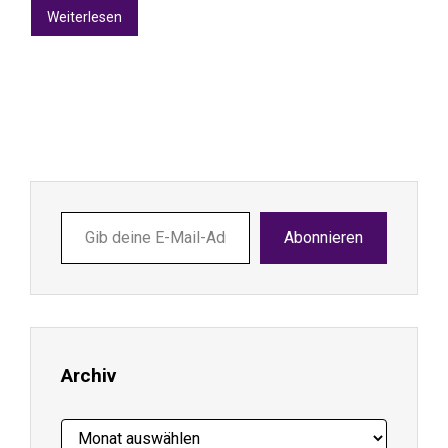
Weiterlesen
Gib
Abonnieren
deine
E-
Mail-
Adresse
ein ...
Archiv
Archiv