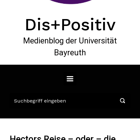
Dis+Positiv
Medienblog der Universität
Bayreuth
Hectors Reise – oder – die