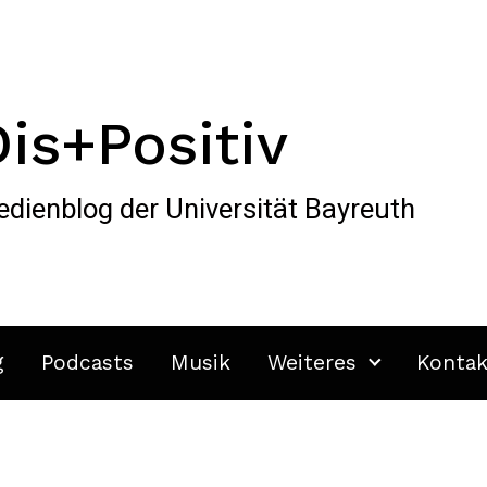
Dis+Positiv
dienblog der Universität Bayreuth
g
Podcasts
Musik
Weiteres
Kontak