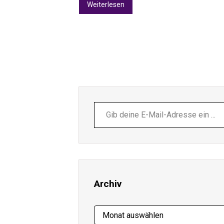
Weiterlesen
Gib
deine
E-
Mail-
Adresse
ein ...
Archiv
Archiv