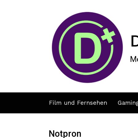
Zum Hauptinhalt springen
Me
Film und Fernsehen
Gamin
Notpron