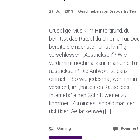
29. Juni 2011
Geschrieben von
Dispositiv Tea
Gruselige Musik im Hintergrund, du
betrittst das Rätsel durch eine Tür. Do
bereits die nächste Tür ist knifflig
verschlossen. „Austricksen“? Wie
verdammt nochmal kann man eine Tür
austricksen? Die Antwort ist ganz
einfach… So wie jedesmal, wenn man
versucht, im „härtesten Rätsel des
Internets“ einen Schritt weiter zu
kommen. Zumindest sobald man den
richtigen Gedankenweg […]
Gaming
Komment