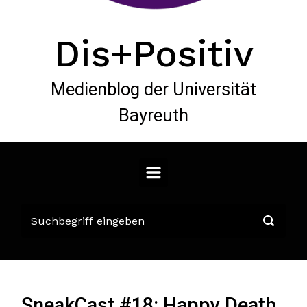
Dis+Positiv
Medienblog der Universität
Bayreuth
SneakCast #18: Happy Death