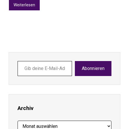
Weiterlesen
Gib
Abonnieren
deine
E-
Mail-
Adresse
ein ...
Archiv
Archiv