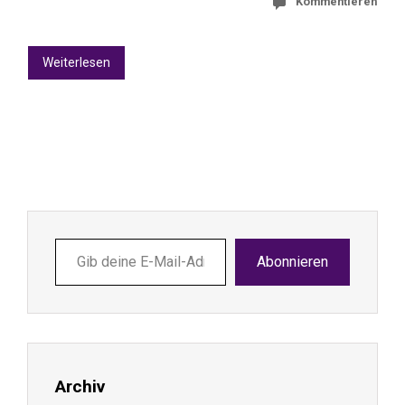
Kommentieren
Weiterlesen
Gib
Abonnieren
deine
E-
Mail-
Adresse
ein ...
Archiv