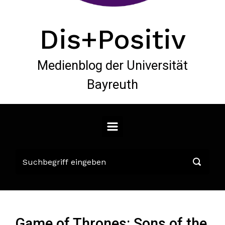
Dis+Positiv
Medienblog der Universität
Bayreuth
Game of Thrones: Sons of the