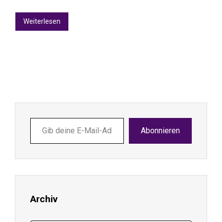
Weiterlesen
Gib
Abonnieren
deine
E-
Mail-
Adresse
ein ...
Archiv