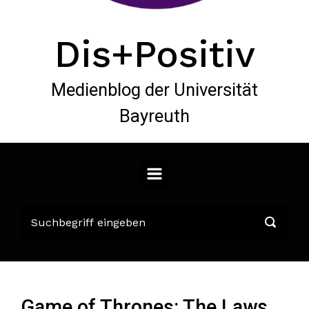
Dis+Positiv
Medienblog der Universität
Bayreuth
Game of Thrones: The Laws