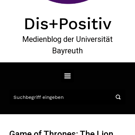
Dis+Positiv
Medienblog der Universität
Bayreuth
Game of Thrones: The Lion