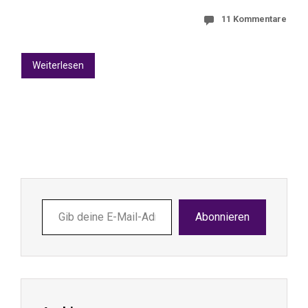
11 Kommentare
Weiterlesen
Gib
Abonnieren
deine
E-
Mail-
Adresse
ein ...