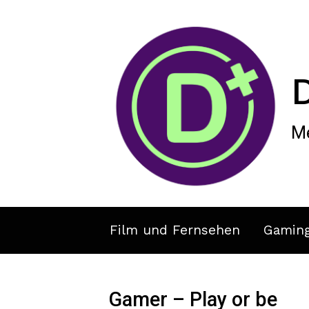
Zum Hauptinhalt springen
Me
Film und Fernsehen
Gamin
Gamer – Play or be