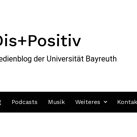
Dis+Positiv
dienblog der Universität Bayreuth
g
Podcasts
Musik
Weiteres
Kontak