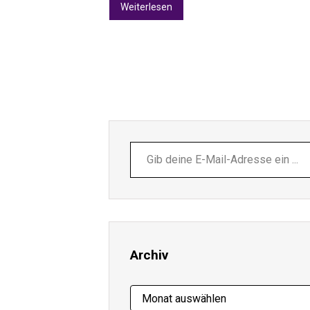
Weiterlesen
Gib
deine
E-
Mail-
Adresse
ein ...
Archiv
Archiv