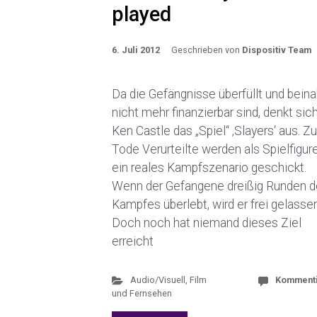
played
6. Juli 2012
Geschrieben von
Dispositiv Team
Da die Gefängnisse überfüllt und bein
nicht mehr finanzierbar sind, denkt sic
Ken Castle das „Spiel“ ‚Slayers‘ aus. 
Tode Verurteilte werden als Spielfigure
ein reales Kampfszenario geschickt.
Wenn der Gefangene dreißig Runden 
Kampfes überlebt, wird er frei gelassen
Doch noch hat niemand dieses Ziel
erreicht
Audio/Visuell
,
Film
Komment
und Fernsehen