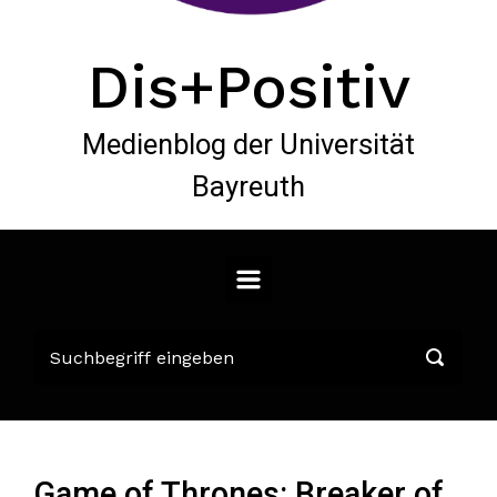
Dis+Positiv
Medienblog der Universität
Bayreuth
Game of Thrones: Breaker of