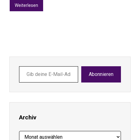
Weiterlesen
Gib
Abonnieren
deine
E-
Mail-
Adresse
ein ...
Archiv
Archiv