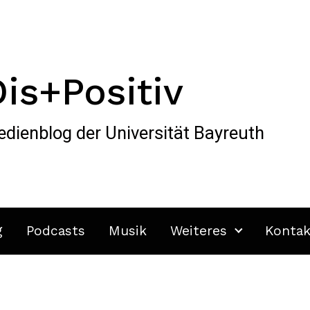
Dis+Positiv
dienblog der Universität Bayreuth
g
Podcasts
Musik
Weiteres
Kontak