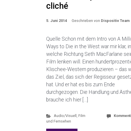
cliché
5. Juni 2014
Geschrieben von
Dispositiv Team
Quelle Schon mit dem Intro von A Mill
Ways to Die in the West war mir klar, i
welche Richtung Seth MacFarlane se
Film lenken will. Einen hundertprozent
Klischee-Western produzieren – das 
das Ziel, das sich der Regisseur geset
hat. Und er hat es bis zum Ende
durchgezogen. Die Handlung und Ästhe
brauche ich hier […]
Audio/Visuell
,
Film
Komment
und Fernsehen