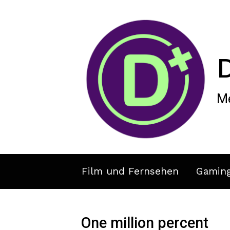
Zum Hauptinhalt springen
Me
Film und Fernsehen
Gamin
One million percent