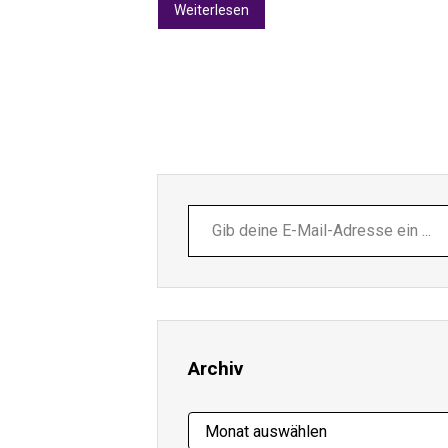
Weiterlesen
Gib
deine
E-
Mail-
Adresse
ein ...
Archiv
Archiv