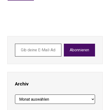
Gib
Abonnieren
deine
E-
Mail-
Adresse
ein ...
Archiv
Archiv