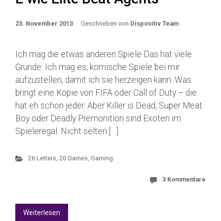
23. November 2013
Geschrieben von
Dispositiv Team
Ich mag die etwas anderen Spiele Das hat viele
Gründe: Ich mag es, komische Spiele bei mir
aufzustellen, damit ich sie herzeigen kann. Was
bringt eine Kopie von FIFA oder Call of Duty – die
hat eh schon jeder. Aber Killer is Dead, Super Meat
Boy oder Deadly Premonition sind Exoten im
Spieleregal. Nicht selten […]
26 Letters, 26 Games
,
Gaming
3 Kommentare
Weiterlesen