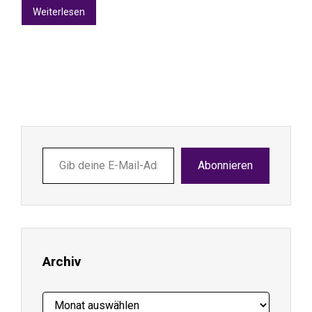
Weiterlesen
Gib
Abonnieren
deine
E-
Mail-
Adresse
ein ...
Archiv
Archiv