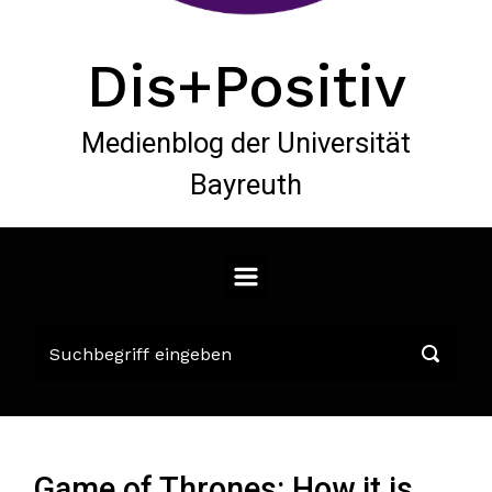
Dis+Positiv
Medienblog der Universität
Bayreuth
Game of Thrones: How it is