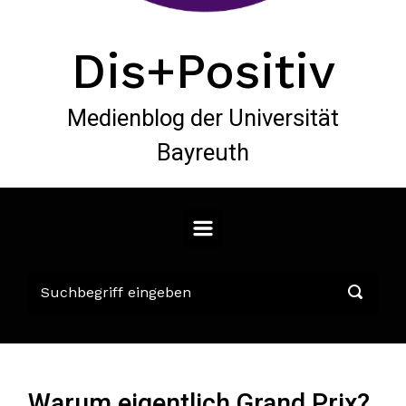
Dis+Positiv
Medienblog der Universität
Bayreuth
Warum eigentlich Grand Prix?