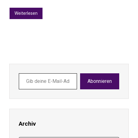
Weiterlesen
Gib
Abonnieren
deine
E-
Mail-
Adresse
ein ...
Archiv