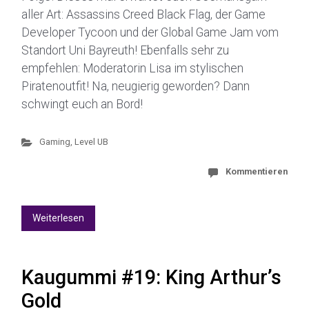
aller Art: Assassins Creed Black Flag, der Game
Developer Tycoon und der Global Game Jam vom
Standort Uni Bayreuth! Ebenfalls sehr zu
empfehlen: Moderatorin Lisa im stylischen
Piratenoutfit! Na, neugierig geworden? Dann
schwingt euch an Bord!
Gaming
,
Level UB
Kommentieren
Weiterlesen
Kaugummi #19: King Arthur’s
Gold