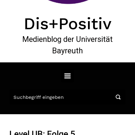
Dis+Positiv
Medienblog der Universität
Bayreuth
Level UB: Folge 5