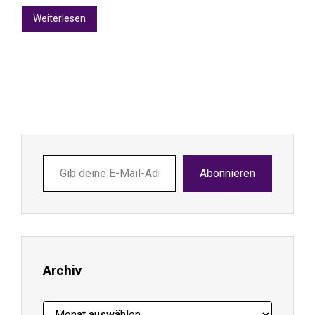
Weiterlesen
Gib
Abonnieren
deine
E-
Mail-
Adresse
ein ...
Archiv
Archiv