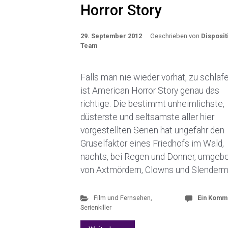
Horror Story
29. September 2012
Geschrieben von
Disposit
Team
Falls man nie wieder vorhat, zu schlafe
ist American Horror Story genau das
richtige. Die bestimmt unheimlichste,
düsterste und seltsamste aller hier
vorgestellten Serien hat ungefähr den
Gruselfaktor eines Friedhofs im Wald,
nachts, bei Regen und Donner, umgeb
von Axtmördern, Clowns und Slender
Film und Fernsehen
,
Ein Komm
Serienkiller