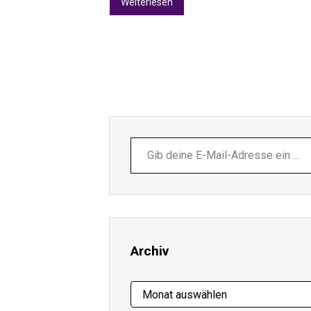
Weiterlesen
Gib
deine
E-
Mail-
Adresse
ein ...
Archiv
Archiv