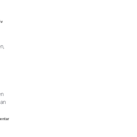
iv
n,
en
man
entar