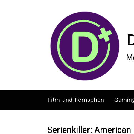
Zum Hauptinhalt springen
Me
Film und Fernsehen
Gamin
Serienkiller: American