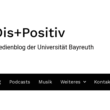
Dis+Positiv
dienblog der Universität Bayreuth
g
Podcasts
Musik
Weiteres
Kontak