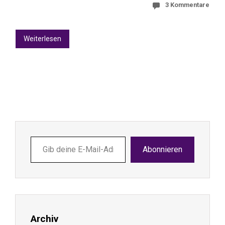
3 Kommentare
Weiterlesen
Gib
Abonnieren
deine
E-
Mail-
Adresse
ein ...
Archiv