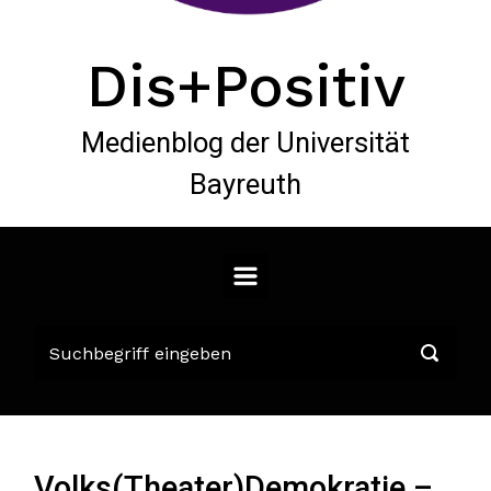
Dis+Positiv
Medienblog der Universität
Bayreuth
Volks(Theater)Demokratie –