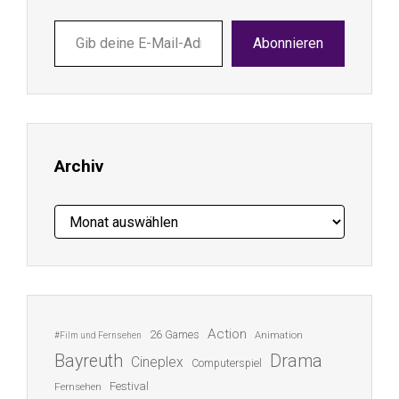
Gib
Abonnieren
deine
E-
Mail-
Adresse
ein ...
Archiv
Archiv
Action
26 Games
Animation
#Film und Fernsehen
Bayreuth
Drama
Cineplex
Computerspiel
Festival
Fernsehen