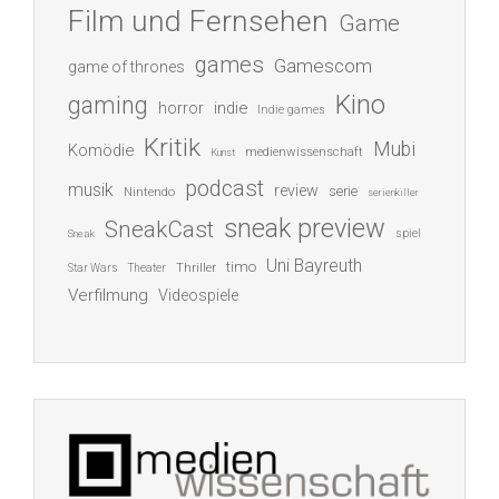
Film und Fernsehen
Game
games
Gamescom
game of thrones
Kino
gaming
indie
horror
Indie games
Kritik
Mubi
Komödie
medienwissenschaft
Kunst
podcast
musik
review
serie
Nintendo
serienkiller
sneak preview
SneakCast
spiel
Sneak
Uni Bayreuth
timo
Thriller
Star Wars
Theater
Verfilmung
Videospiele