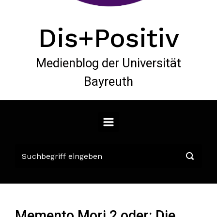
Dis+Positiv
Medienblog der Universität
Bayreuth
Memento Mori 2 oder: Die