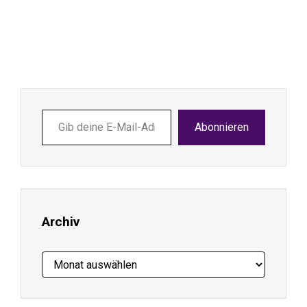
Gib
Abonnieren
deine
E-
Mail-
Adresse
ein ...
Archiv
Archiv