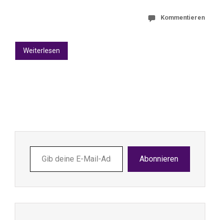
Kommentieren
Weiterlesen
Gib
Abonnieren
deine
E-
Mail-
Adresse
ein ...