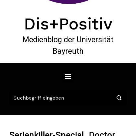
Dis+Positiv
Medienblog der Universität
Bayreuth
Serienkiller-Special „Doctor