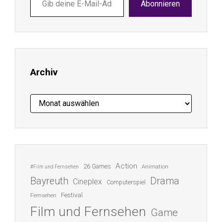
Abonnieren
deine
E-
Mail-
Adresse
ein ...
Archiv
Archiv
Action
26 Games
Animation
#Film und Fernsehen
Bayreuth
Drama
Cineplex
Computerspiel
Festival
Fernsehen
Film und Fernsehen
Game