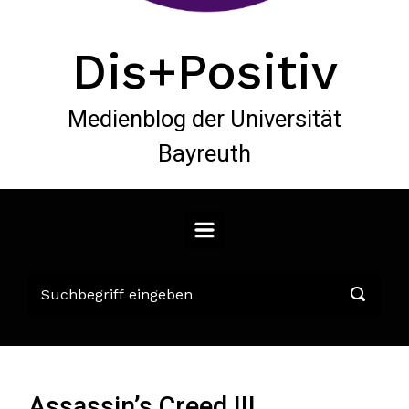
Dis+Positiv
Medienblog der Universität
Bayreuth
Assassin’s Creed III